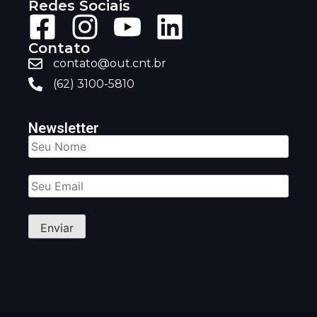
Redes Sociais
Contato
contato@out.cnt.br
(62) 3100-5810
Newsletter