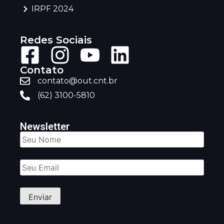
IRPF 2024
Redes Sociais
Contato
contato@out.cnt.br
(62) 3100-5810
Newsletter