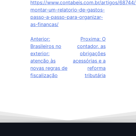
https://www.contabeis.com.br/artigos/68744
montar-um-relatorio-de-gastos-
passo-a-passo-para-organizar-
as-financas/
Anterior:
Proxima:
O
Brasileiros no
contador, as
exterior:
obrigações
atenção às
acessórias e a
novas regras de
reforma
fiscalização
tributária