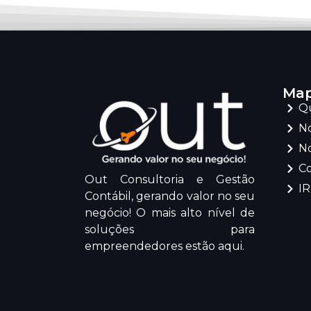
Map
Q
No
No
C
Out Consultoria e Gestão
I
Contábil, gerando valor no seu
negócio! O mais alto nível de
soluções para
empreendedores estão aqui.