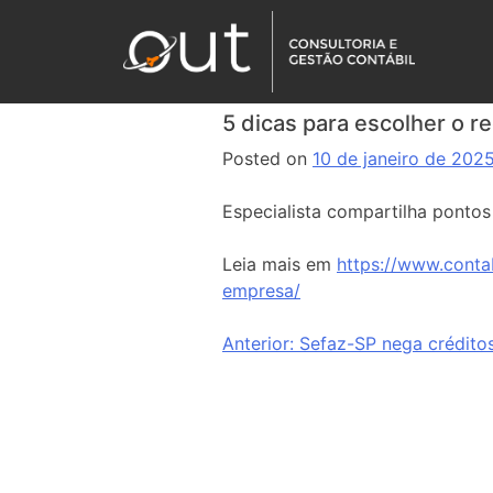
5 dicas para escolher o r
Posted on
10 de janeiro de 202
Especialista compartilha ponto
Leia mais em
https://www.conta
empresa/
Anterior:
Sefaz-SP nega crédito