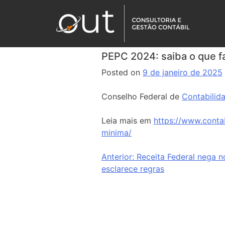
PEPC 2024: saiba o que f
Posted on
9 de janeiro de 2025
Conselho Federal de
Contabilid
Leia mais em
https://www.conta
minima/
Anterior:
Receita Federal nega n
esclarece regras