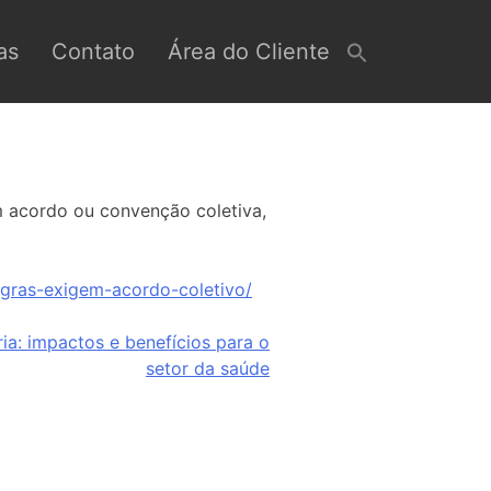
as
Contato
Área do Cliente
em acordo ou convenção coletiva,
egras-exigem-acordo-coletivo/
ria: impactos e benefícios para o
setor da saúde