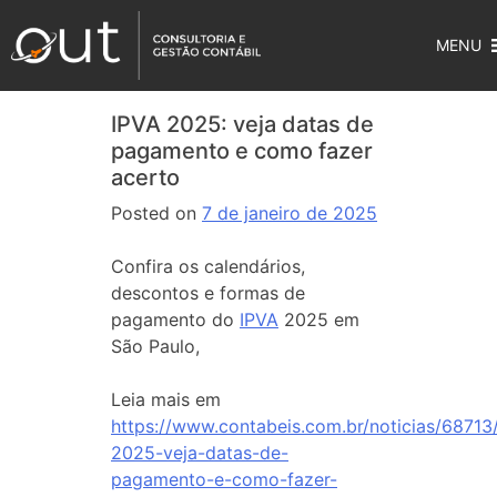
MENU
IPVA 2025: veja datas de
pagamento e como fazer
acerto
Posted on
7 de janeiro de 2025
Confira os calendários,
descontos e formas de
pagamento do
IPVA
2025 em
São Paulo,
Leia mais em
https://www.contabeis.com.br/noticias/68713
2025-veja-datas-de-
pagamento-e-como-fazer-