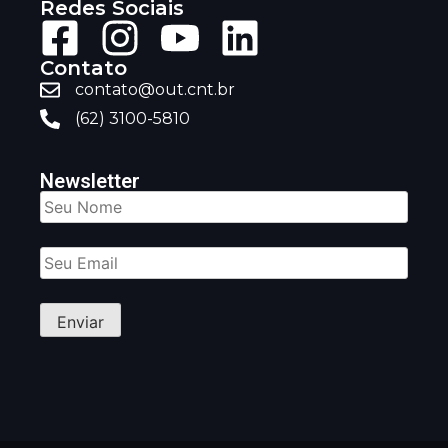
Redes Sociais
Contato
contato@out.cnt.br
(62) 3100-5810
Newsletter