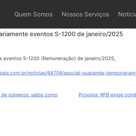
Quem Somos
Nossos Serviços
Notici
ariamente eventos S-1200 de janeiro/2025
 eventos S-1200 (Remuneração) de janeiro/2025,
beis.com.br/noticias/68708/esocial-suspende-temporaria
 de números: saiba como
Proxima:
RFB exige condi