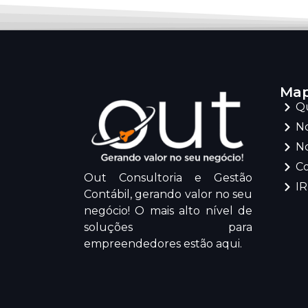
Map
Q
No
No
C
Out Consultoria e Gestão
I
Contábil, gerando valor no seu
negócio! O mais alto nível de
soluções para
empreendedores estão aqui.