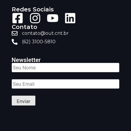
Redes Sociais
Contato
contato@out.cnt.br
(62) 3100-5810
Newsletter