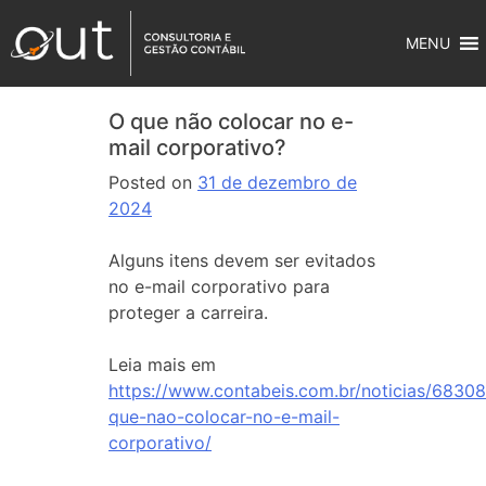
MENU
O que não colocar no e-
mail corporativo?
Posted on
31 de dezembro de
2024
Alguns itens devem ser evitados
no e-mail corporativo para
proteger a carreira.
Leia mais em
https://www.contabeis.com.br/noticias/68308
que-nao-colocar-no-e-mail-
corporativo/