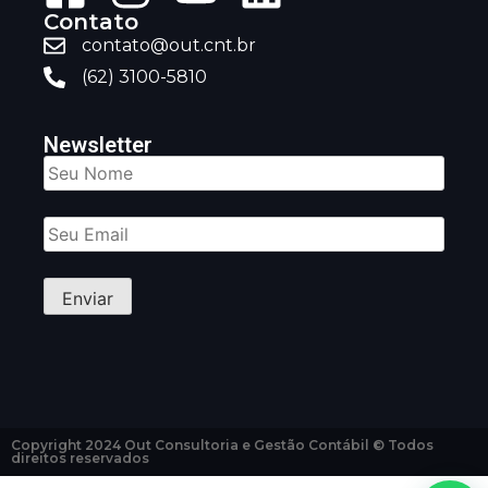
Contato
contato@out.cnt.br
(62) 3100-5810
Newsletter
Copyright 2024 Out Consultoria e Gestão Contábil © Todos
direitos reservados