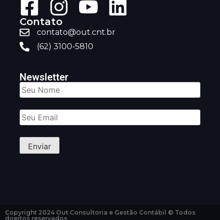
Contato
contato@out.cnt.br
(62) 3100-5810
Newsletter
Copyright 2024 Out Consultoria e Gestão Contábil © Todos
direitos reservados