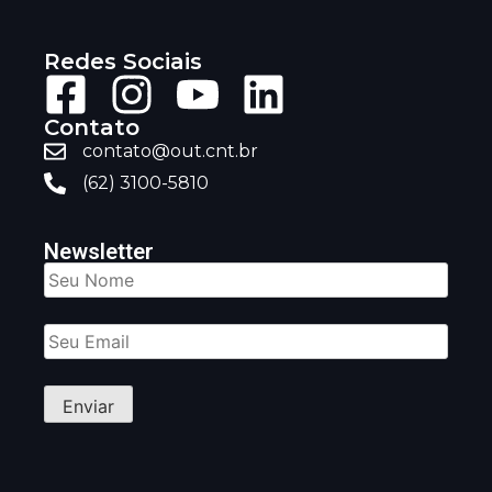
Redes Sociais
Contato
contato@out.cnt.br
(62) 3100-5810
Newsletter