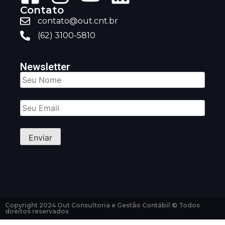
Contato
contato@out.cnt.br
(62) 3100-5810
Newsletter
Copyright 2024 Out Consultoria e Gestão Contábil © Todos
direitos reservados