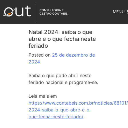
MENU
Natal 2024: saiba o que
abre e o que fecha neste
feriado
Posted on
25 de dezembro de
2024
Saiba o que pode abrir neste
feriado nacional e programe-se.
Leia mais em
https://www.contabeis.com.br/noticias/68101/
2024-saiba-o-que-abre-e-o-
que-fecha-neste-feriado/