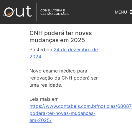
MENU
CNH poderá ter novas
mudanças em 2025
Posted on
24 de dezembro de
2024
Novo exame médico para
renovação da CNH poderá ser
uma realidade.
Leia mais em
https://www.contabeis.com.br/noticias/68087
podera-ter-novas-mudancas-
em-2025/