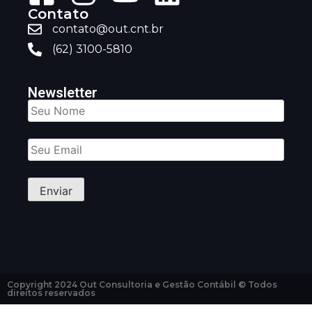
Contato
contato@out.cnt.br
(62) 3100-5810
Newsletter
Copyright 2024 Out Consultoria e Gestão Contábil © Todos
direitos reservados