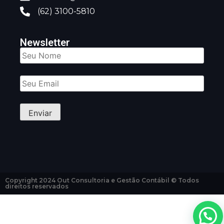
(62) 3100-5810
Newsletter
Copyright 2024 Out Consultoria e Gestão Contábil © Todos
direitos reservados