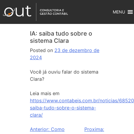
MENU
IA: saiba tudo sobre o
sistema Clara
Posted on
23 de dezembro de
2024
Você já ouviu falar do sistema
Clara?
Leia mais em
https://www.contabeis.com.br/noticias/68520
saiba-tudo-sobre-o-sistema-
clara/
Anterior:
Como
Proxima: