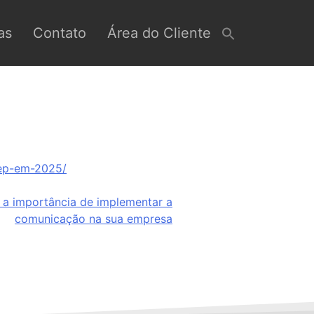
as
Contato
Área do Cliente
sep-em-2025/
 a importância de implementar a
comunicação na sua empresa