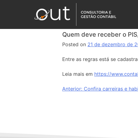
Quem deve receber o PI
Posted on
21 de dezembro de 
Entre as regras está se cadastr
Leia mais em
https://www.cont
Anterior:
Confira carreiras e ha