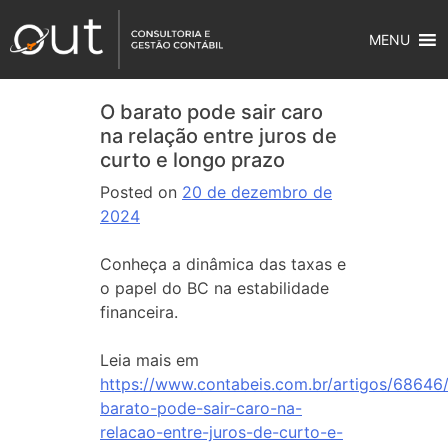
MENU
O barato pode sair caro
na relação entre juros de
curto e longo prazo
Posted on
20 de dezembro de
2024
Conheça a dinâmica das taxas e
o papel do BC na estabilidade
financeira.
Leia mais em
https://www.contabeis.com.br/artigos/68646
barato-pode-sair-caro-na-
relacao-entre-juros-de-curto-e-