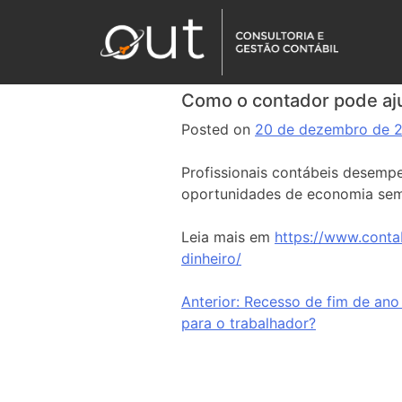
Como o contador pode aj
Posted on
20 de dezembro de 
Profissionais contábeis desempe
oportunidades de economia sem
Leia mais em
https://www.cont
dinheiro/
Anterior:
Recesso de fim de ano 
para o trabalhador?