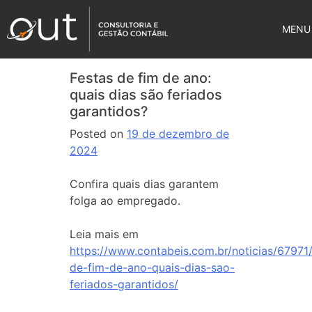
MENU
Festas de fim de ano:
quais dias são feriados
garantidos?
Posted on
19 de dezembro de
2024
Confira quais dias garantem
folga ao empregado.
Leia mais em
https://www.contabeis.com.br/noticias/67971/
de-fim-de-ano-quais-dias-sao-
feriados-garantidos/