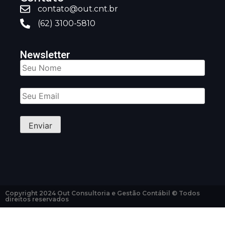
contato@out.cnt.br
(62) 3100-5810
Newsletter
Copyright 2024 Out Consultoria e Gestão Contábil © Todos
direitos reservados