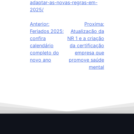
adaptar-as-novas-regras-em-
2025/
Anterior:
Proxima:
Feriados 2025:
Atualização da
confira
NR 1 e a criação
calendário
da certificação
completo do
empresa que
novo ano
promove saúde
mental