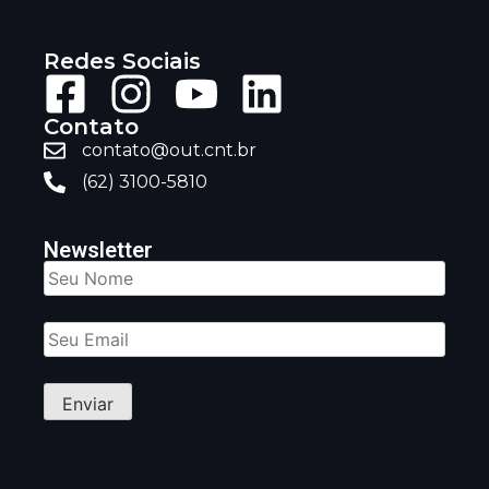
Redes Sociais
Contato
contato@out.cnt.br
(62) 3100-5810
Newsletter