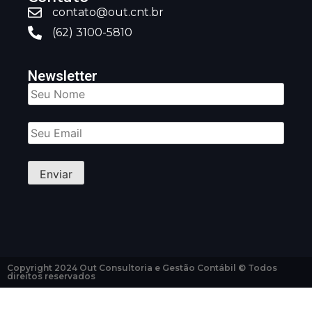
contato@out.cnt.br
(62) 3100-5810
Newsletter
Copyright 2024 Out Consultoria e Gestão Contábil © Todos
direitos reservados