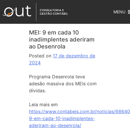
MENU
MEI: 9 em cada 10
inadimplentes aderiram
ao Desenrola
Posted on
17 de dezembro de
2024
Programa Desenrola teve
adesão massiva dos MEIs com
dívidas.
Leia mais em
https://www.contabeis.com.br/noticias/68640
9-em-cada-10-inadimplentes-
aderiram-ao-desenrola/