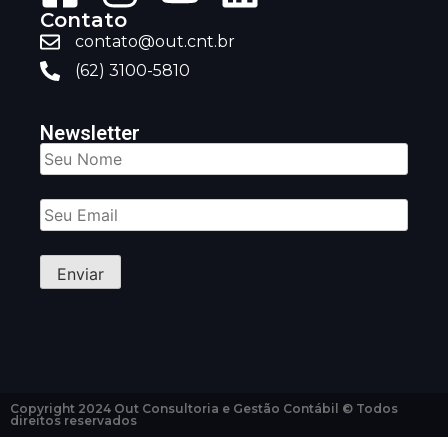
Contato
contato@out.cnt.br
(62) 3100-5810
Newsletter
Copyright 2024 Out Consultoria e Gestão Contábil © Todos
direitos reservados