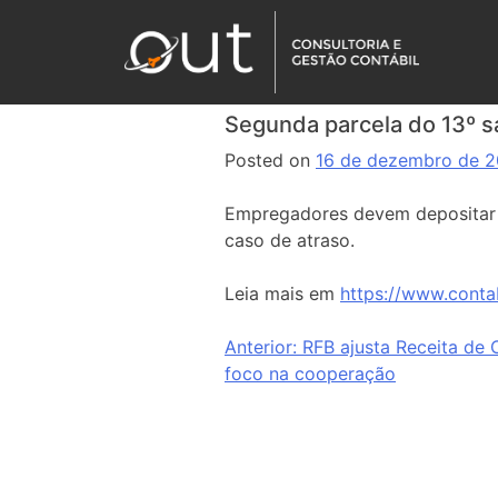
Segunda parcela do 13º sa
Posted on
16 de dezembro de 
Empregadores devem depositar a
caso de atraso.
Leia mais em
https://www.conta
Anterior:
RFB ajusta Receita de
foco na cooperação