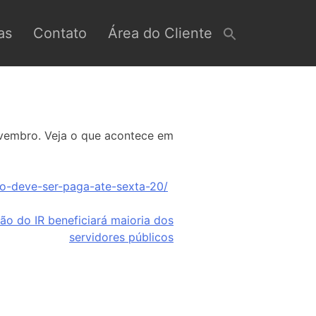
as
Contato
Área do Cliente
ovembro. Veja o que acontece em
io-deve-ser-paga-ate-sexta-20/
ão do IR beneficiará maioria dos
servidores públicos