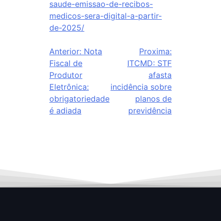
saude-emissao-de-recibos-
medicos-sera-digital-a-partir-
de-2025/
Anterior:
Nota
Proxima:
Fiscal de
ITCMD: STF
Produtor
afasta
Eletrônica:
incidência sobre
obrigatoriedade
planos de
é adiada
previdência