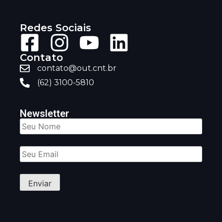
Redes Sociais
Contato
contato@out.cnt.br
(62) 3100-5810
Newsletter