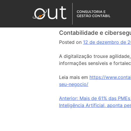
Contabilidade e ciberseg
Posted on
12 de dezembro de 
A digitalização trouxe agilida
informações sensíveis e fortale
Leia mais em
https://www.conta
seu-negocio/
Anterior:
Mais de 61% das PMEs b
Inteligência Artificial, aponta 