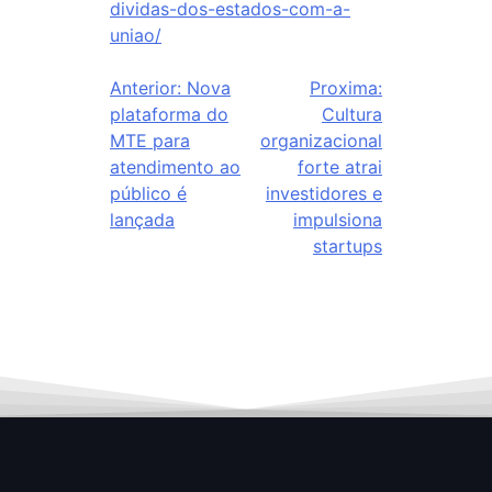
dividas-dos-estados-com-a-
uniao/
Anterior:
Nova
Proxima:
plataforma do
Cultura
MTE para
organizacional
atendimento ao
forte atrai
público é
investidores e
lançada
impulsiona
startups