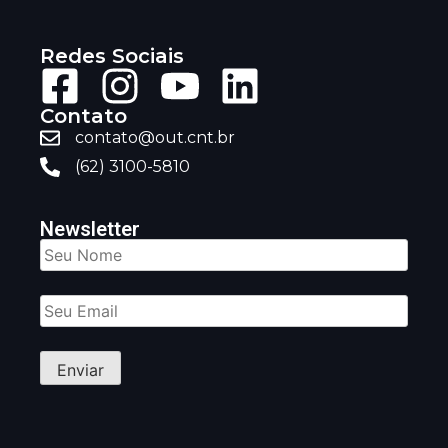
Redes Sociais
Contato
contato@out.cnt.br
(62) 3100-5810
Newsletter