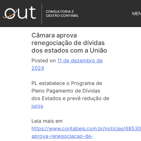
ME
Câmara aprova
renegociação de dívidas
dos estados com a União
Posted on
11 de dezembro de
2024
PL estabelece o Programa de
Pleno Pagamento de Dívidas
dos Estados e prevê redução de
juros
Leia mais em
https://www.contabeis.com.br/noticias/6853
aprova-renegociacao-de-