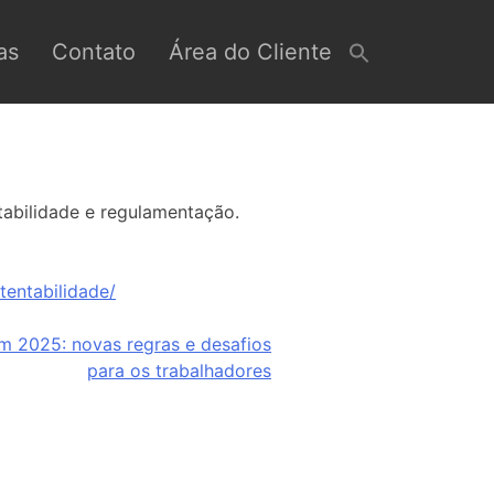
as
Contato
Área do Cliente
tabilidade e regulamentação.
entabilidade/
m 2025: novas regras e desafios
para os trabalhadores