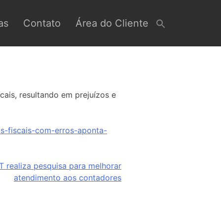
as
Contato
Área do Cliente
ais, resultando em prejuízos e
s-fiscais-com-erros-aponta-
 realiza pesquisa para melhorar
atendimento aos contadores