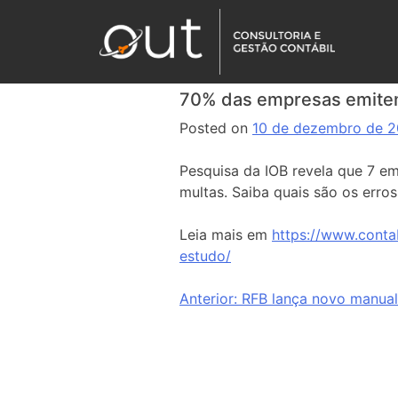
70% das empresas emitem 
Posted on
10 de dezembro de 
Pesquisa da IOB revela que 7 e
multas. Saiba quais são os erro
Leia mais em
https://www.conta
estudo/
Anterior:
RFB lança novo manual