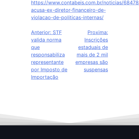
https://www.contabeis.com.br/noticias/68478
acusa-ex-diretor-financeiro-de-
violacao-de-politicas-internas/
Anterior:
STF
Proxima:
valida norma
Inscrições
que
estaduais de
responsabiliza
mais de 2 mil
representante
empresas são
por Imposto de
suspensas
Importação