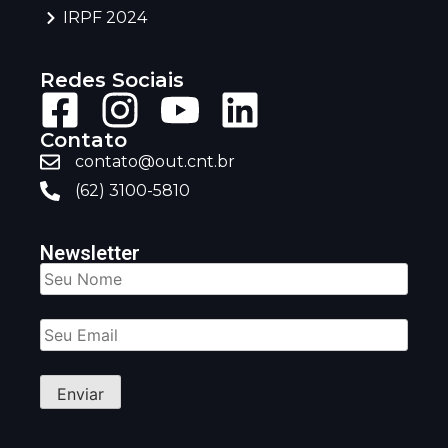
IRPF 2024
Redes Sociais
Contato
contato@out.cnt.br
(62) 3100-5810
Newsletter