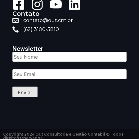
Contato
contato@out.cnt.br
(62) 3100-5810
Newsletter
Copyright 2024 Out Consultoria e Gestão Contábil © Todos
direitos reservados