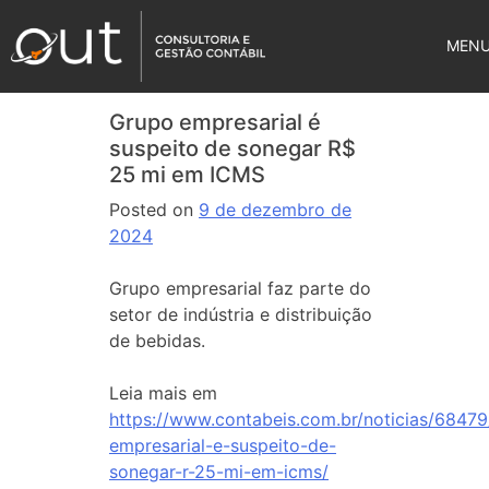
MEN
Grupo empresarial é
suspeito de sonegar R$
25 mi em ICMS
Posted on
9 de dezembro de
2024
Grupo empresarial faz parte do
setor de indústria e distribuição
de bebidas.
Leia mais em
https://www.contabeis.com.br/noticias/6847
empresarial-e-suspeito-de-
sonegar-r-25-mi-em-icms/