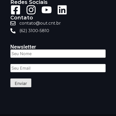
Redes Sociais
Contato
contato@out.cnt.br
(62) 3100-5810
Newsletter