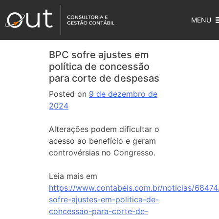
MENU
BPC sofre ajustes em
política de concessão
para corte de despesas
Posted on
9 de dezembro de
2024
Alterações podem dificultar o
acesso ao benefício e geram
controvérsias no Congresso.
Leia mais em
https://www.contabeis.com.br/noticias/68474
sofre-ajustes-em-politica-de-
concessao-para-corte-de-