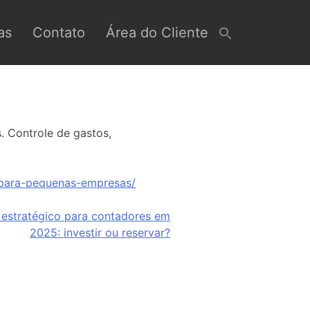
as
Contato
Área do Cliente
. Controle de gastos,
-para-pequenas-empresas/
 estratégico para contadores em
2025: investir ou reservar?