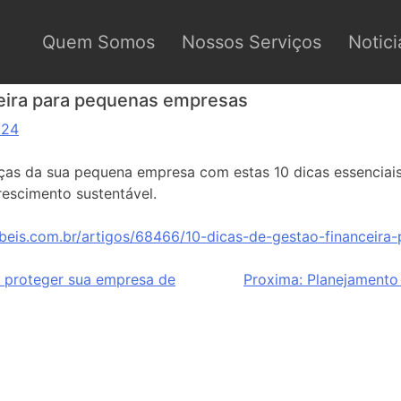
Quem Somos
Nossos Serviços
Notici
ceira para pequenas empresas
024
ças da sua pequena empresa com estas 10 dicas essenciais
rescimento sustentável.
beis.com.br/artigos/68466/10-dicas-de-gestao-financeira
a proteger sua empresa de
Proxima:
Planejamento