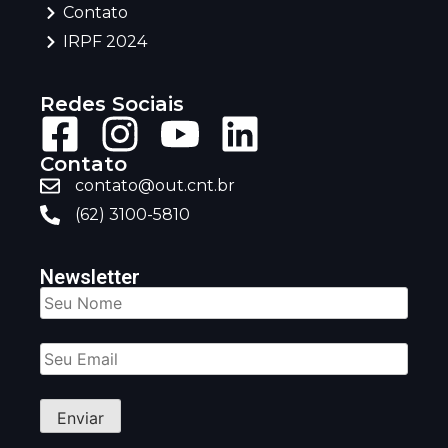
Contato
IRPF 2024
Redes Sociais
Contato
contato@out.cnt.br
(62) 3100-5810
Newsletter