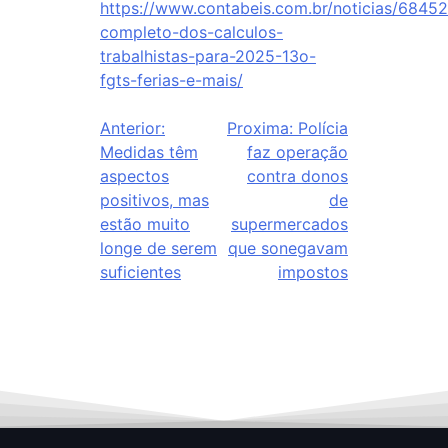
https://www.contabeis.com.br/noticias/68452
completo-dos-calculos-
trabalhistas-para-2025-13o-
fgts-ferias-e-mais/
Anterior:
Proxima:
Polícia
Medidas têm
faz operação
aspectos
contra donos
positivos, mas
de
estão muito
supermercados
longe de serem
que sonegavam
suficientes
impostos