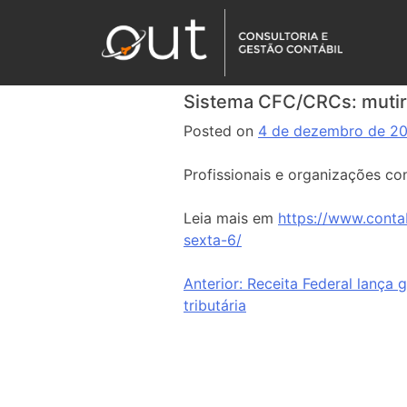
Sistema CFC/CRCs: mutirã
Posted on
4 de dezembro de 2
Profissionais e organizações co
Leia mais em
https://www.conta
sexta-6/
Anterior:
Receita Federal lança 
tributária