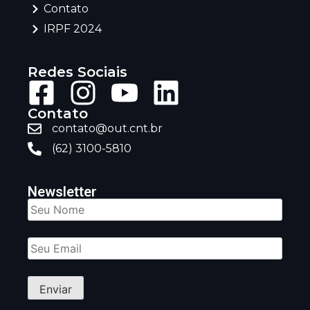
Contato
IRPF 2024
Redes Sociais
Contato
contato@out.cnt.br
(62) 3100-5810
Newsletter