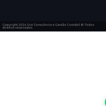
Copyright 2024 Out Consultoria e Gestão Contábil © Todos
direitos reservados