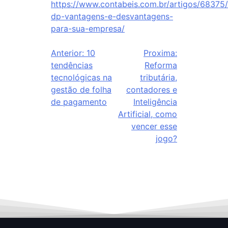
https://www.contabeis.com.br/artigos/68375/t
dp-vantagens-e-desvantagens-
para-sua-empresa/
Anterior:
10
Proxima:
tendências
Reforma
tecnológicas na
tributária,
gestão de folha
contadores e
de pagamento
Inteligência
Artificial, como
vencer esse
jogo?