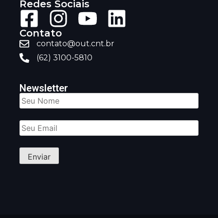
Redes Sociais
Contato
contato@out.cnt.br
(62) 3100-5810
Newsletter