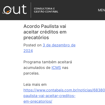
ME
Acordo Paulista vai
aceitar créditos em
precatórios
Posted on
3 de dezembro de
2024
Programa também aceitará
acumulados de
ICMS
nas
parcelas.
Leia mais em
https://www.contabeis.com.br/noticias/6838
paulista-vai-aceitar-creditos-
em-precatorios/