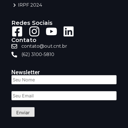
IRPF 2024
Redes Sociais
Contato
contato@out.cnt.br
(62) 3100-5810
Newsletter