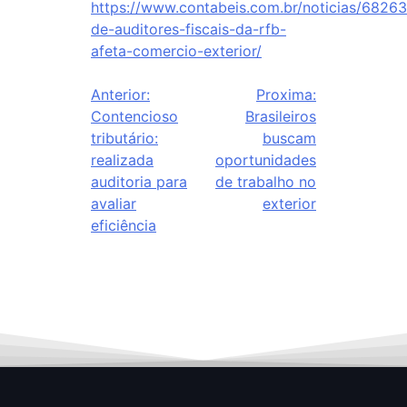
https://www.contabeis.com.br/noticias/68263
de-auditores-fiscais-da-rfb-
afeta-comercio-exterior/
Anterior:
Proxima:
Contencioso
Brasileiros
tributário:
buscam
realizada
oportunidades
auditoria para
de trabalho no
avaliar
exterior
eficiência