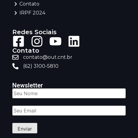
Contato
IRPF 2024
Redes Sociais
Contato
contato@out.cnt.br
(62) 3100-5810
Newsletter