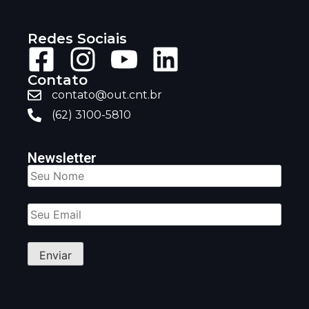
Redes Sociais
Contato
contato@out.cnt.br
(62) 3100-5810
Newsletter