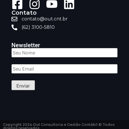
Contato
contato@out.cnt.br
(62) 3100-5810
Newsletter
Copyright 2024 Out Consultoria e Gestão Contábil © Todos
direitos reservados