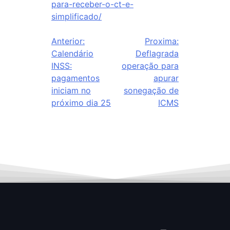
para-receber-o-ct-e-
simplificado/
Anterior:
Proxima:
Calendário
Deflagrada
INSS:
operação para
pagamentos
apurar
iniciam no
sonegação de
próximo dia 25
ICMS