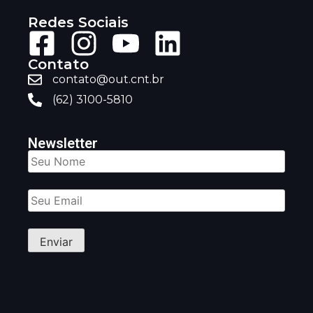
Redes Sociais
Contato
contato@out.cnt.br
(62) 3100-5810
Newsletter