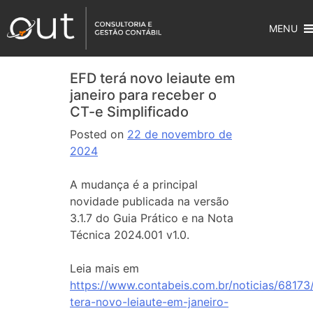
MENU
EFD terá novo leiaute em
janeiro para receber o
CT-e Simplificado
Posted on
22 de novembro de
2024
A mudança é a principal
novidade publicada na versão
3.1.7 do Guia Prático e na Nota
Técnica 2024.001 v1.0.
Leia mais em
https://www.contabeis.com.br/noticias/68173
tera-novo-leiaute-em-janeiro-