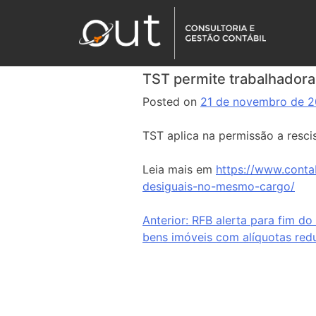
TST permite trabalhadora
Posted on
21 de novembro de 
TST aplica na permissão a rescis
Leia mais em
https://www.conta
desiguais-no-mesmo-cargo/
Anterior:
RFB alerta para fim do
bens imóveis com alíquotas red