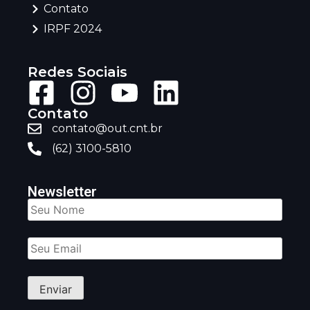
Contato
IRPF 2024
Redes Sociais
Contato
contato@out.cnt.br
(62) 3100-5810
Newsletter