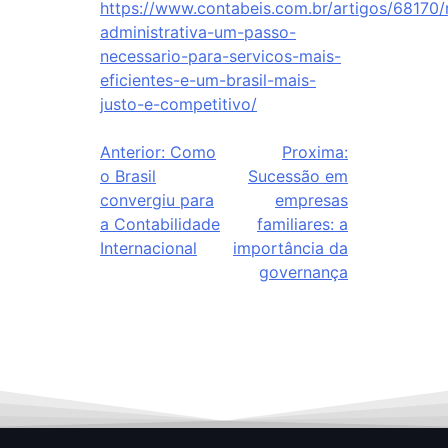
https://www.contabeis.com.br/artigos/68170/
administrativa-um-passo-
necessario-para-servicos-mais-
eficientes-e-um-brasil-mais-
justo-e-competitivo/
Anterior:
Como
Proxima:
o Brasil
Sucessão em
convergiu para
empresas
a Contabilidade
familiares: a
Internacional
importância da
governança