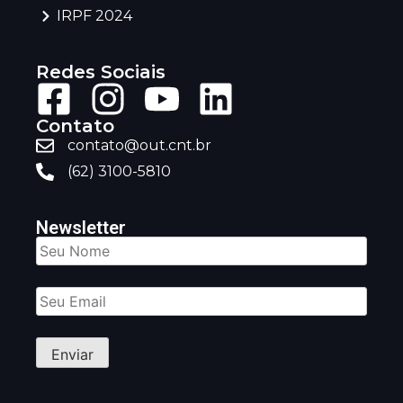
IRPF 2024
Redes Sociais
Contato
contato@out.cnt.br
(62) 3100-5810
Newsletter