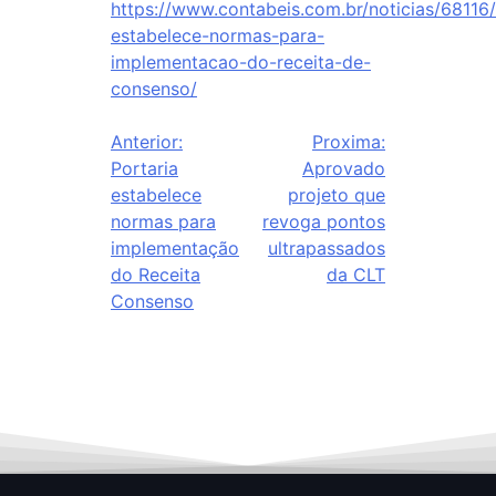
https://www.contabeis.com.br/noticias/68116/
estabelece-normas-para-
implementacao-do-receita-de-
consenso/
Anterior:
Proxima:
Portaria
Aprovado
estabelece
projeto que
normas para
revoga pontos
implementação
ultrapassados
do Receita
da CLT
Consenso