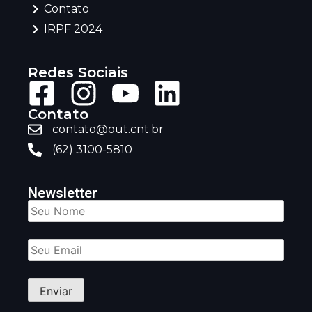
Contato
IRPF 2024
Redes Sociais
Contato
contato@out.cnt.br
(62) 3100-5810
Newsletter