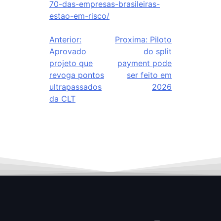
70-das-empresas-brasileiras-
estao-em-risco/
Anterior:
Proxima:
Piloto
Aprovado
do split
projeto que
payment pode
revoga pontos
ser feito em
ultrapassados
2026
da CLT