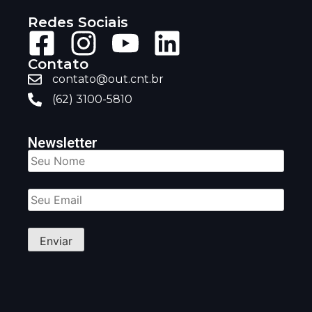
Redes Sociais
Contato
contato@out.cnt.br
(62) 3100-5810
Newsletter