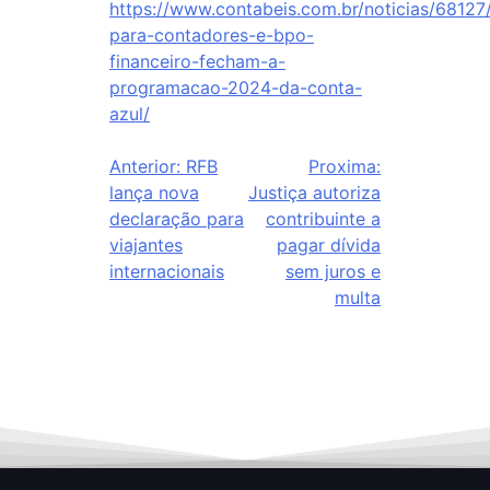
https://www.contabeis.com.br/noticias/68127
para-contadores-e-bpo-
financeiro-fecham-a-
programacao-2024-da-conta-
azul/
Anterior:
RFB
Proxima:
lança nova
Justiça autoriza
declaração para
contribuinte a
viajantes
pagar dívida
internacionais
sem juros e
multa