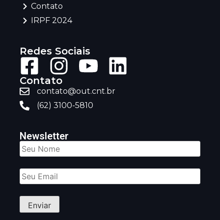
Contato
IRPF 2024
Redes Sociais
Contato
contato@out.cnt.br
(62) 3100-5810
Newsletter