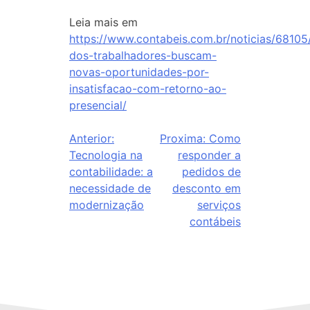
Leia mais em
https://www.contabeis.com.br/noticias/68105
dos-trabalhadores-buscam-
novas-oportunidades-por-
insatisfacao-com-retorno-ao-
presencial/
Anterior:
Proxima:
Como
Tecnologia na
responder a
contabilidade: a
pedidos de
necessidade de
desconto em
modernização
serviços
contábeis