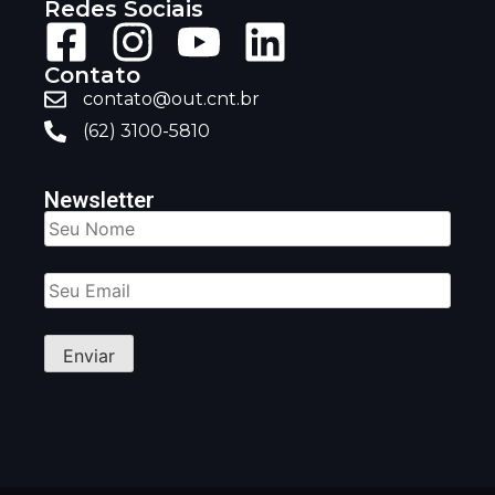
Redes Sociais
Contato
contato@out.cnt.br
(62) 3100-5810
Newsletter