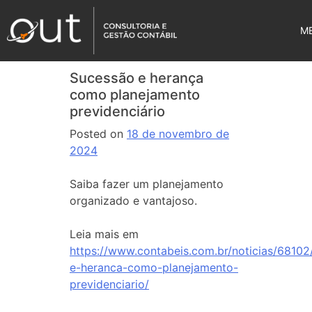
M
Sucessão e herança
como planejamento
previdenciário
Posted on
18 de novembro de
2024
Saiba fazer um planejamento
organizado e vantajoso.
Leia mais em
https://www.contabeis.com.br/noticias/68102
e-heranca-como-planejamento-
previdenciario/