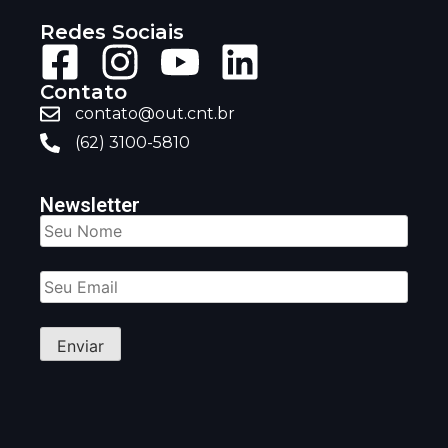
Redes Sociais
Contato
contato@out.cnt.br
(62) 3100-5810
Newsletter