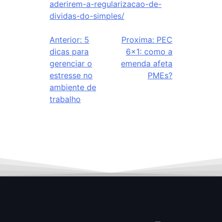
aderirem-a-regularizacao-de-
dividas-do-simples/
Anterior:
5
Proxima:
PEC
dicas para
6×1: como a
gerenciar o
emenda afeta
estresse no
PMEs?
ambiente de
trabalho