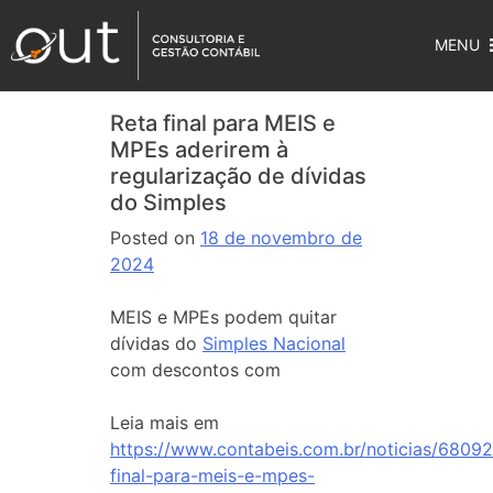
MENU
Reta final para MEIS e
MPEs aderirem à
regularização de dívidas
do Simples
Posted on
18 de novembro de
2024
MEIS e MPEs podem quitar
dívidas do
Simples Nacional
com descontos com
Leia mais em
https://www.contabeis.com.br/noticias/68092
final-para-meis-e-mpes-