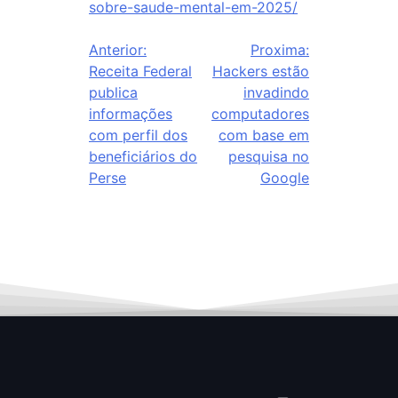
sobre-saude-mental-em-2025/
Anterior:
Proxima:
Receita Federal
Hackers estão
publica
invadindo
informações
computadores
com perfil dos
com base em
beneficiários do
pesquisa no
Perse
Google