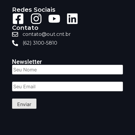
Redes Sociais
Contato
contato@out.cnt.br
(62) 3100-5810
Newsletter